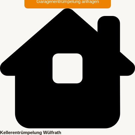
Garagenentrümpelung anfragen
Kellerentrümpelung Wülfrath