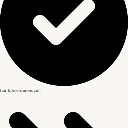
fair & vertrauensvoll