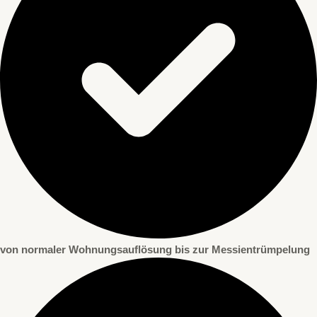
von normaler Wohnungsauflösung bis zur Messientrümpelung