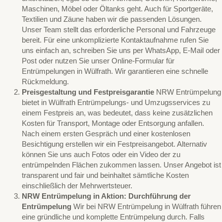
Maschinen, Möbel oder Öltanks geht. Auch für Sportgeräte,
Textilien und Zäune haben wir die passenden Lösungen.
Unser Team stellt das erforderliche Personal und Fahrzeuge
bereit. Für eine unkomplizierte Kontaktaufnahme rufen Sie
uns einfach an, schreiben Sie uns per WhatsApp, E-Mail oder
Post oder nutzen Sie unser Online-Formular für
Entrümpelungen in Wülfrath. Wir garantieren eine schnelle
Rückmeldung.
Preisgestaltung und Festpreisgarantie
NRW Entrümpelung
bietet in Wülfrath Entrümpelungs- und Umzugsservices zu
einem Festpreis an, was bedeutet, dass keine zusätzlichen
Kosten für Transport, Montage oder Entsorgung anfallen.
Nach einem ersten Gespräch und einer kostenlosen
Besichtigung erstellen wir ein Festpreisangebot. Alternativ
können Sie uns auch Fotos oder ein Video der zu
entrümpelnden Flächen zukommen lassen. Unser Angebot ist
transparent und fair und beinhaltet sämtliche Kosten
einschließlich der Mehrwertsteuer.
NRW Entrümpelung in Aktion: Durchführung der
Entrümpelung
Wir bei NRW Entrümpelung in Wülfrath führen
eine gründliche und komplette Entrümpelung durch. Falls