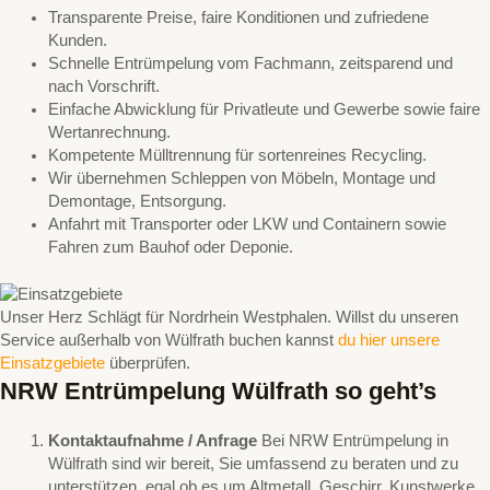
Transparente Preise, faire Konditionen und zufriedene
Kunden.
Schnelle Entrümpelung vom Fachmann, zeitsparend und
nach Vorschrift.
Einfache Abwicklung für Privatleute und Gewerbe sowie faire
Wertanrechnung.
Kompetente Mülltrennung für sortenreines Recycling.
Wir übernehmen Schleppen von Möbeln, Montage und
Demontage, Entsorgung.
Anfahrt mit Transporter oder LKW und Containern sowie
Fahren zum Bauhof oder Deponie.
Unser Herz Schlägt für Nordrhein Westphalen. Willst du unseren
Service außerhalb von Wülfrath buchen kannst
du hier unsere
Einsatzgebiete
überprüfen.
NRW Entrümpelung Wülfrath so geht’s
Kontaktaufnahme / Anfrage
Bei NRW Entrümpelung in
Wülfrath sind wir bereit, Sie umfassend zu beraten und zu
unterstützen, egal ob es um Altmetall, Geschirr, Kunstwerke,