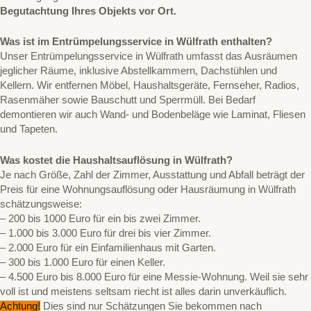
Begutachtung Ihres Objekts vor Ort.
Was ist im Entrümpelungsservice in Wülfrath enthalten?
Unser Entrümpelungsservice in Wülfrath umfasst das Ausräumen
jeglicher Räume, inklusive Abstellkammern, Dachstühlen und
Kellern. Wir entfernen Möbel, Haushaltsgeräte, Fernseher, Radios,
Rasenmäher sowie Bauschutt und Sperrmüll. Bei Bedarf
demontieren wir auch Wand- und Bodenbeläge wie Laminat, Fliesen
und Tapeten.
Was kostet die Haushaltsauflösung in Wülfrath?
Je nach Größe, Zahl der Zimmer, Ausstattung und Abfall beträgt der
Preis für eine Wohnungsauflösung oder Hausräumung in Wülfrath
schätzungsweise:
– 200 bis 1000 Euro für ein bis zwei Zimmer.
– 1.000 bis 3.000 Euro für drei bis vier Zimmer.
– 2.000 Euro für ein Einfamilienhaus mit Garten.
– 300 bis 1.000 Euro für einen Keller.
– 4.500 Euro bis 8.000 Euro für eine Messie-Wohnung. Weil sie sehr
voll ist und meistens seltsam riecht ist alles darin unverkäuflich.
Achtung!
Dies sind nur Schätzungen Sie bekommen nach