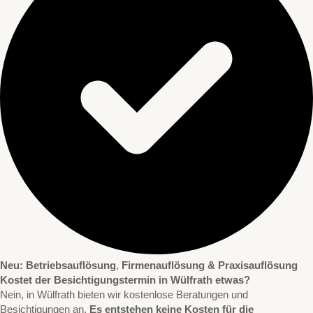
Neu: Betriebsauflösung
,
Firmenauflösung & Praxisauflösung
Kostet der Besichtigungstermin in Wülfrath etwas?
Nein, in Wülfrath bieten wir kostenlose Beratungen und
Besichtigungen an.
Es entstehen keine Kosten für die