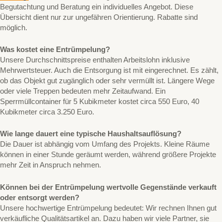
Begutachtung und Beratung ein individuelles Angebot. Diese
Übersicht dient nur zur ungefähren Orientierung. Rabatte sind
möglich.
Was kostet eine Entrümpelung?
Unsere Durchschnittspreise enthalten Arbeitslohn inklusive
Mehrwertsteuer. Auch die Entsorgung ist mit eingerechnet. Es zählt,
ob das Objekt gut zugänglich oder sehr vermüllt ist. Längere Wege
oder viele Treppen bedeuten mehr Zeitaufwand. Ein
Sperrmüllcontainer für 5 Kubikmeter kostet circa 550 Euro, 40
Kubikmeter circa 3.250 Euro.
Wie lange dauert eine typische Haushaltsauflösung?
Die Dauer ist abhängig vom Umfang des Projekts. Kleine Räume
können in einer Stunde geräumt werden, während größere Projekte
mehr Zeit in Anspruch nehmen.
Können bei der Entrümpelung wertvolle Gegenstände verkauft
oder entsorgt werden?
Unsere hochwertige Entrümpelung bedeutet: Wir rechnen Ihnen gut
verkäufliche Qualitätsartikel an. Dazu haben wir viele Partner, sie