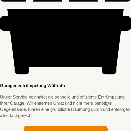
Garagenentrümpelung Wülfrath
Unser Service beinhaltet die schnelle und effiziente Entrümpelung
Ihrer Garage. Wir entfernen Unrat und nicht mehr benötigte
Gegenstände, führen eine gründliche Räumung durch und entsorgen
alles fachgerecht.