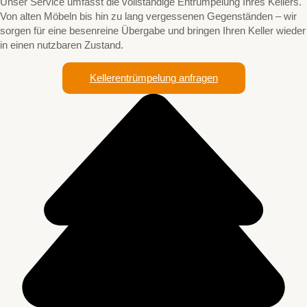
Unser Service umfasst die vollständige Entrümpelung Ihres Kellers.
Von alten Möbeln bis hin zu lang vergessenen Gegenständen – wir
sorgen für eine besenreine Übergabe und bringen Ihren Keller wieder
in einen nutzbaren Zustand.
Kellerentrümpelung anfragen