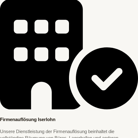
Firmenauflösung Iserlohn
Unsere Dienstleistung der Firmenauflösung beinhaltet die
vollständige Räumung von Büros, Lagerhallen und anderen