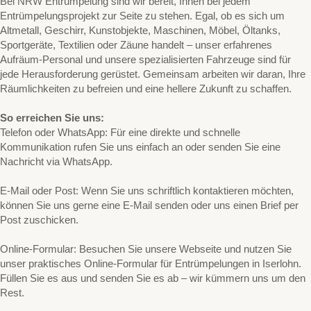
Bei NRW Entrümpelung sind wir bereit, Ihnen bei jedem
Entrümpelungsprojekt zur Seite zu stehen. Egal, ob es sich um
Altmetall, Geschirr, Kunstobjekte, Maschinen, Möbel, Öltanks,
Sportgeräte, Textilien oder Zäune handelt – unser erfahrenes
Aufräum-Personal und unsere spezialisierten Fahrzeuge sind für
jede Herausforderung gerüstet. Gemeinsam arbeiten wir daran, Ihre
Räumlichkeiten zu befreien und eine hellere Zukunft zu schaffen.
So erreichen Sie uns:
Telefon oder WhatsApp: Für eine direkte und schnelle
Kommunikation rufen Sie uns einfach an oder senden Sie eine
Nachricht via WhatsApp.
E-Mail oder Post: Wenn Sie uns schriftlich kontaktieren möchten,
können Sie uns gerne eine E-Mail senden oder uns einen Brief per
Post zuschicken.
Online-Formular: Besuchen Sie unsere Webseite und nutzen Sie
unser praktisches Online-Formular für Entrümpelungen in Iserlohn.
Füllen Sie es aus und senden Sie es ab – wir kümmern uns um den
Rest.