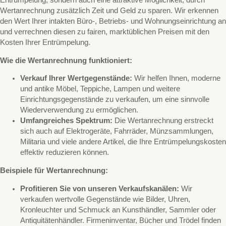
Entrümpelung, sondern auch eine attraktive Möglichkeit, durch
Wertanrechnung zusätzlich Zeit und Geld zu sparen. Wir erkennen
den Wert Ihrer intakten Büro-, Betriebs- und Wohnungseinrichtung an
und verrechnen diesen zu fairen, marktüblichen Preisen mit den
Kosten Ihrer Entrümpelung.
Wie die Wertanrechnung funktioniert:
Verkauf Ihrer Wertgegenstände:
Wir helfen Ihnen, moderne
und antike Möbel, Teppiche, Lampen und weitere
Einrichtungsgegenstände zu verkaufen, um eine sinnvolle
Wiederverwendung zu ermöglichen.
Umfangreiches Spektrum:
Die Wertanrechnung erstreckt
sich auch auf Elektrogeräte, Fahrräder, Münzsammlungen,
Militaria und viele andere Artikel, die Ihre Entrümpelungskosten
effektiv reduzieren können.
Beispiele für Wertanrechnung:
Profitieren Sie von unseren Verkaufskanälen:
Wir
verkaufen wertvolle Gegenstände wie Bilder, Uhren,
Kronleuchter und Schmuck an Kunsthändler, Sammler oder
Antiquitätenhändler. Firmeninventar, Bücher und Trödel finden