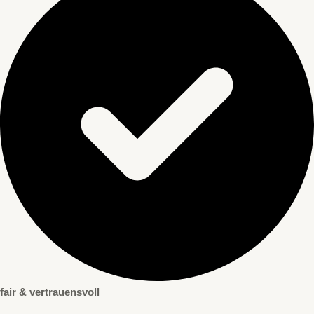
fair & vertrauensvoll